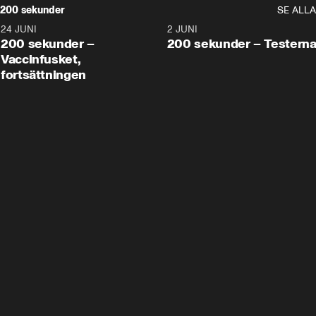
200 sekunder
SE ALLA
24 JUNI
5:00
2 JUNI
200 sekunder –
200 sekunder – Testern
Vaccinfusket,
fortsättningen