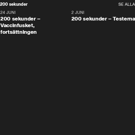
200 sekunder
SE ALLA
24 JUNI
5:00
2 JUNI
200 sekunder –
200 sekunder – Testern
Vaccinfusket,
fortsättningen