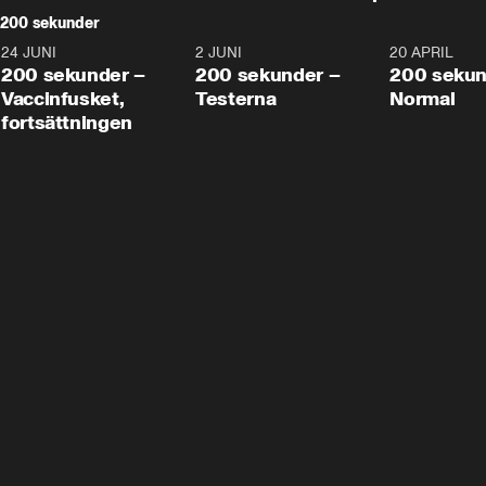
200 sekunder
24 JUNI
5:00
2 JUNI
4:23
20 APRIL
200 sekunder –
200 sekunder –
200 sekun
Vaccinfusket,
Testerna
Normal
fortsättningen