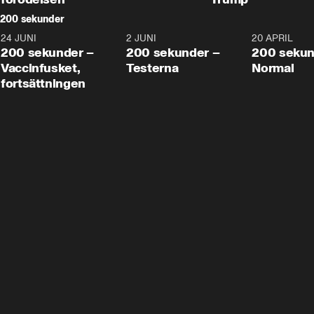
200 sekunder
24 JUNI
5:00
2 JUNI
4:23
20 APRIL
200 sekunder –
200 sekunder –
200 sekun
Vaccinfusket,
Testerna
Normal
fortsättningen