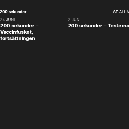
200 sekunder
SE ALLA
24 JUNI
5:00
2 JUNI
200 sekunder –
200 sekunder – Testern
Vaccinfusket,
fortsättningen