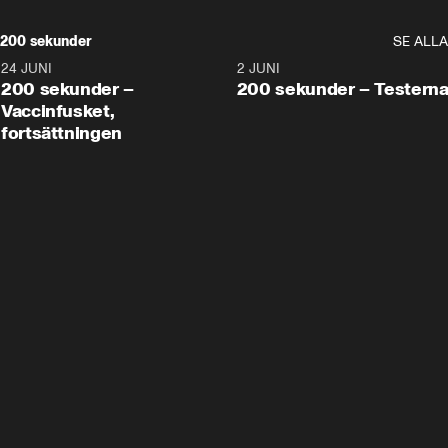
200 sekunder
SE ALLA
24 JUNI
5:00
2 JUNI
200 sekunder –
200 sekunder – Testern
Vaccinfusket,
fortsättningen