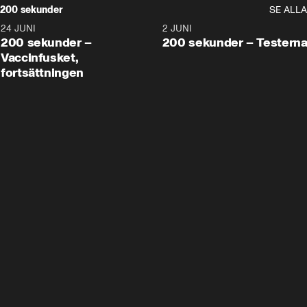
200 sekunder
SE ALLA
24 JUNI
5:00
2 JUNI
200 sekunder –
200 sekunder – Testern
Vaccinfusket,
fortsättningen