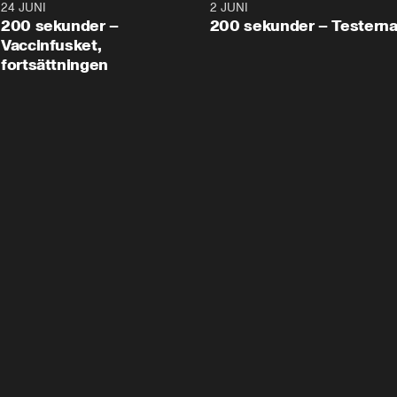
24 JUNI
5:00
2 JUNI
200 sekunder –
200 sekunder – Testern
Vaccinfusket,
fortsättningen