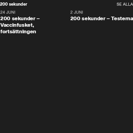
200 sekunder
SE ALLA
24 JUNI
5:00
2 JUNI
200 sekunder –
200 sekunder – Testern
Vaccinfusket,
fortsättningen