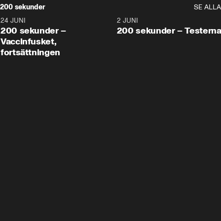
200 sekunder
SE ALLA
24 JUNI
5:00
2 JUNI
200 sekunder –
200 sekunder – Testern
Vaccinfusket,
fortsättningen