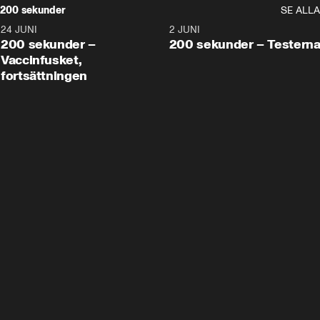
200 sekunder
SE ALLA
24 JUNI
5:00
2 JUNI
200 sekunder –
200 sekunder – Testern
Vaccinfusket,
fortsättningen