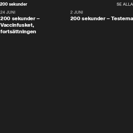
200 sekunder
SE ALLA
24 JUNI
5:00
2 JUNI
200 sekunder –
200 sekunder – Testern
Vaccinfusket,
fortsättningen