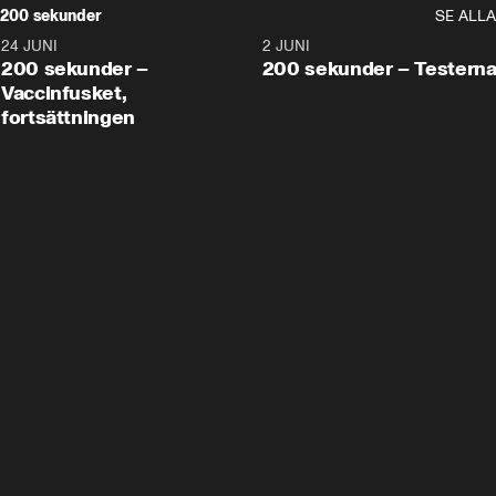
200 sekunder
SE ALLA
24 JUNI
5:00
2 JUNI
200 sekunder –
200 sekunder – Testern
Vaccinfusket,
fortsättningen