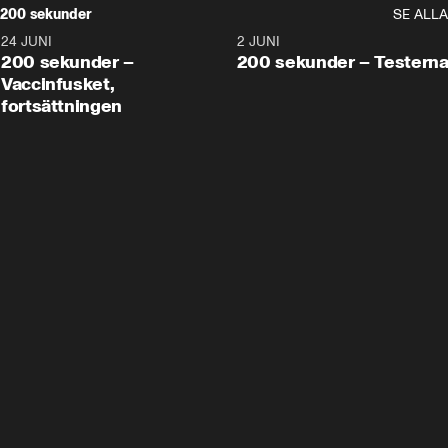
200 sekunder
SE ALLA
24 JUNI
5:00
2 JUNI
200 sekunder –
200 sekunder – Testern
Vaccinfusket,
fortsättningen