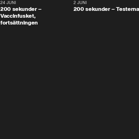
24 JUNI
5:00
2 JUNI
200 sekunder –
200 sekunder – Testern
Vaccinfusket,
fortsättningen