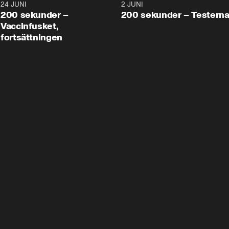
24 JUNI
5:00
2 JUNI
200 sekunder –
200 sekunder – Testern
Vaccinfusket,
fortsättningen