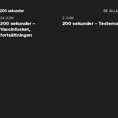
200 sekunder
SE ALLA
24 JUNI
5:00
2 JUNI
200 sekunder –
200 sekunder – Testern
Vaccinfusket,
fortsättningen