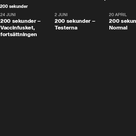
200 sekunder
24 JUNI
5:00
2 JUNI
4:23
20 APRIL
200 sekunder –
200 sekunder –
200 sekun
Vaccinfusket,
Testerna
Normal
fortsättningen