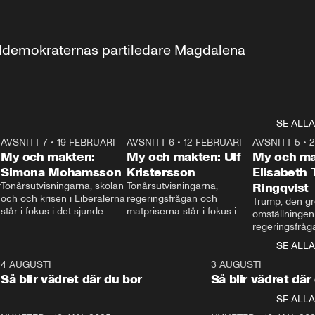
aldemokraternas partiledare Magdalena 
SE ALLA
7
AVSNITT 7
•
19 FEBRUARI
24:30
AVSNITT 6
•
12 FEBRUARI
27:30
AVSNITT 5
•
My och makten:
My och makten: Ulf
My och ma
Simona Mohamsson
Kristersson
Elisabeth
 
Tonårsutvisningarna, skolan 
Tonårsutvisningarna, 
Ringqvist
och och krisen i Liberalerna 
regeringsfrågan och 
Trump, den gr
står i fokus i det sjunde 
matpriserna står i fokus i 
omställningen
avsnittet av ”My och 
det sjätte avsnittet av ”My 
regeringsfråga
makten”. Se när 
och makten”. Se när 
centrum i det 
SE ALLA
Aftonbladets inrikespolitiska 
Aftonbladets inrikespolitiska 
avsnittet av ”
kommentator My 
kommentator My 
6
4 AUGUSTI
1:06
3 AUGUSTI
Makten”. Se nä
Rohwedder ställer 
Rohwedder ställer 
Så blir vädret där du bor
Så blir vädret där
Aftonbladets in
utbildnings- och 
statsminister Ulf Kristersson 
kommentator 
SE ALLA
integrationsminister Simona 
till svars.
Rohwedder stäl
Mohamsson till svars.