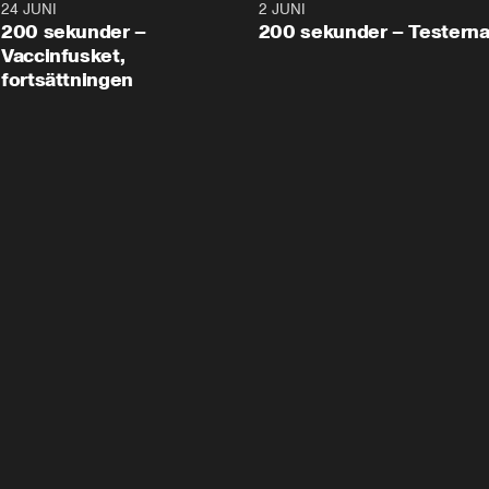
24 JUNI
5:00
2 JUNI
200 sekunder –
200 sekunder – Testern
Vaccinfusket,
fortsättningen