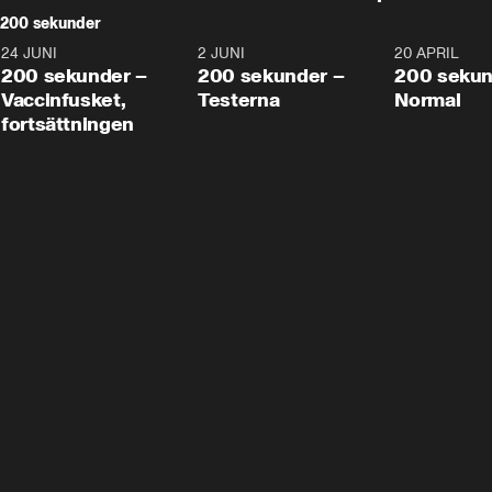
200 sekunder
24 JUNI
5:00
2 JUNI
4:23
20 APRIL
200 sekunder –
200 sekunder –
200 sekun
Vaccinfusket,
Testerna
Normal
fortsättningen