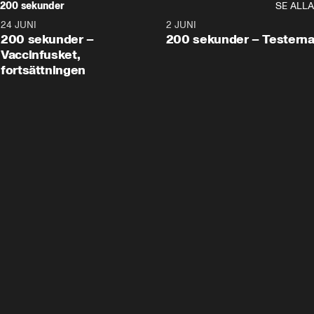
200 sekunder
SE ALLA
24 JUNI
5:00
2 JUNI
200 sekunder –
200 sekunder – Testern
Vaccinfusket,
fortsättningen