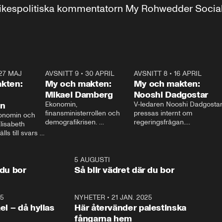
r inrikespolitiska kommentatorn My Rohwedder Soci
27 MAJ
3:51
AVSNITT 9
•
30 APRIL
24:00
AVSNITT 8
•
16 APRIL
25:1
kten:
My och makten:
My och makten:
Mikael Damberg
Nooshi Dadgostar
on
Ekonomin, 
V-ledaren Nooshi Dadgostar
finansministerrollen och 
pressas internt om 
onomin och 
demografikrisen. 
regeringsfrågan.

lisabeth 
Oppositionen ställs till svars 
I Aftonbladets 
ls till svars 
när Socialdemokraternas 
partiledarutfrågning ”My 
stern gästar 
Mikael Damberg gästar My 
och Makten” sätter hon ner 
My och Makten. 
och Makten. 
foten mot kritikerna:

1:06
5 AUGUSTI
1:0
– Vi ställer upp i val. Ska vi 
 du bor
Så blir vädret där du bor
vara med så sitter vi förstås 
25
1:22
NYHETER
•
21 JAN. 2025
0:5
ael – då hyllas
Här återvänder palestinska
fångarna hem