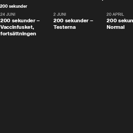
200 sekunder
24 JUNI
5:00
2 JUNI
4:23
20 APRIL
200 sekunder –
200 sekunder –
200 sekun
Vaccinfusket,
Testerna
Normal
fortsättningen