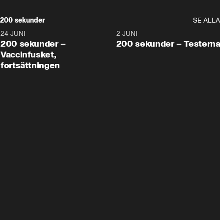
200 sekunder
SE ALLA
24 JUNI
5:00
2 JUNI
200 sekunder –
200 sekunder – Testern
Vaccinfusket,
fortsättningen