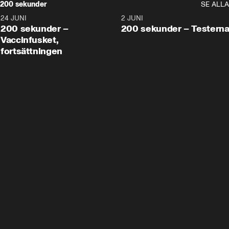
200 sekunder
SE ALLA
24 JUNI
5:00
2 JUNI
200 sekunder –
200 sekunder – Testern
Vaccinfusket,
fortsättningen