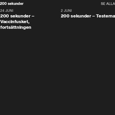
200 sekunder
SE ALLA
24 JUNI
5:00
2 JUNI
200 sekunder –
200 sekunder – Testern
Vaccinfusket,
fortsättningen