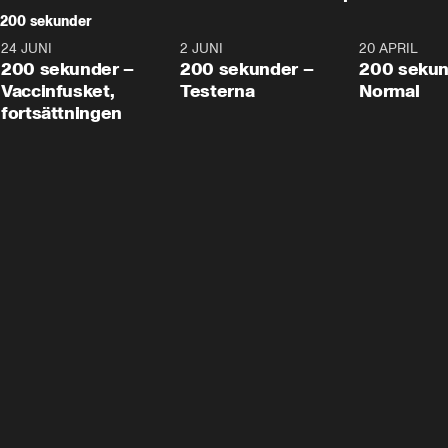
200 sekunder
24 JUNI
5:00
2 JUNI
4:23
20 APRIL
200 sekunder –
200 sekunder –
200 sekun
Vaccinfusket,
Testerna
Normal
fortsättningen