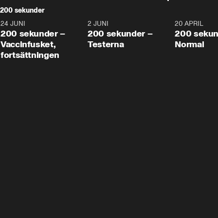
200 sekunder
24 JUNI
5:00
2 JUNI
4:23
20 APRIL
200 sekunder –
200 sekunder –
200 sekun
Vaccinfusket,
Testerna
Normal
fortsättningen