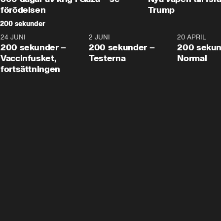
förödelsen
Trump
200 sekunder
24 JUNI
5:00
2 JUNI
4:23
20 APRIL
200 sekunder –
200 sekunder –
200 sekun
Vaccinfusket,
Testerna
Normal
fortsättningen