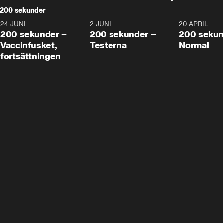
200 sekunder
24 JUNI
5:00
2 JUNI
4:23
20 APRIL
200 sekunder –
200 sekunder –
200 sekun
Vaccinfusket,
Testerna
Normal
fortsättningen