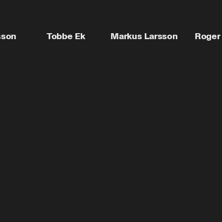
sson
Tobbe Ek
Markus Larsson
Roger