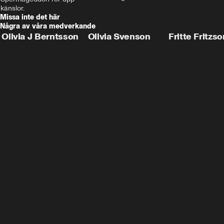
personer.
känslor.
Missa inte det här
Några av våra medverkande
Olivia J Berntsson
Olivia Svenson
Fritte Fritzso