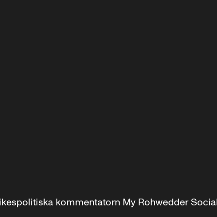
r inrikespolitiska kommentatorn My Rohwedder Soci