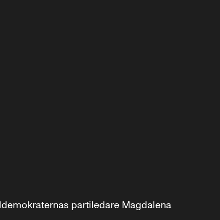
aldemokraternas partiledare Magdalena 