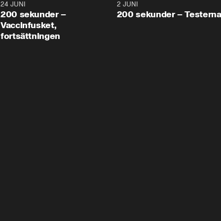
24 JUNI
5:00
2 JUNI
200 sekunder –
200 sekunder – Testern
Vaccinfusket,
fortsättningen