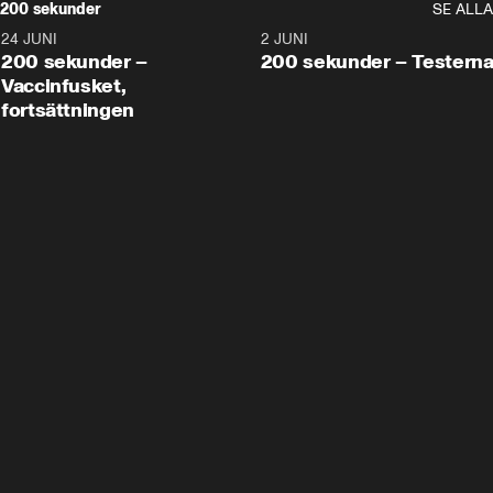
200 sekunder
SE ALLA
24 JUNI
5:00
2 JUNI
200 sekunder –
200 sekunder – Testern
Vaccinfusket,
fortsättningen