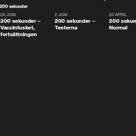
200 sekunder
24 JUNI
5:00
2 JUNI
4:23
20 APRIL
200 sekunder –
200 sekunder –
200 sekun
Vaccinfusket,
Testerna
Normal
fortsättningen