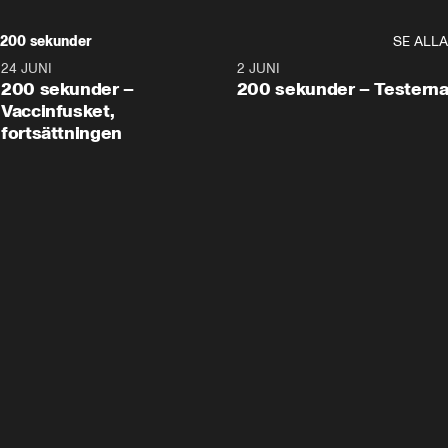
200 sekunder
SE ALLA
24 JUNI
5:00
2 JUNI
200 sekunder –
200 sekunder – Testern
Vaccinfusket,
fortsättningen