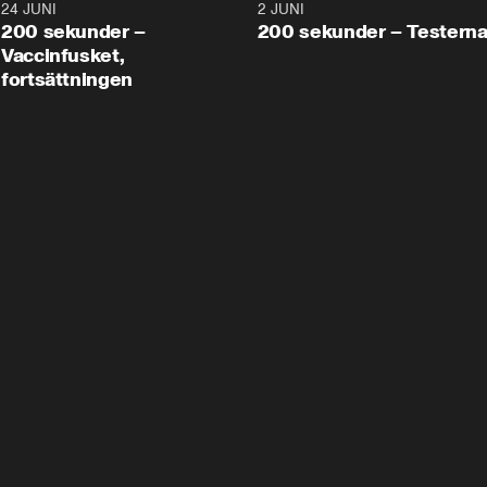
24 JUNI
5:00
2 JUNI
200 sekunder –
200 sekunder – Testern
Vaccinfusket,
fortsättningen