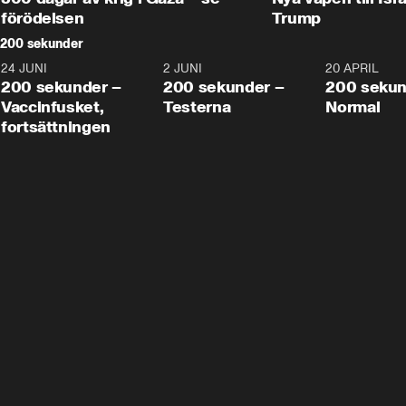
förödelsen
Trump
200 sekunder
24 JUNI
5:00
2 JUNI
4:23
20 APRIL
200 sekunder –
200 sekunder –
200 sekun
Vaccinfusket,
Testerna
Normal
fortsättningen