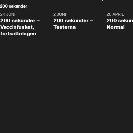
200 sekunder
24 JUNI
5:00
2 JUNI
4:23
20 APRIL
200 sekunder –
200 sekunder –
200 sekun
Vaccinfusket,
Testerna
Normal
fortsättningen