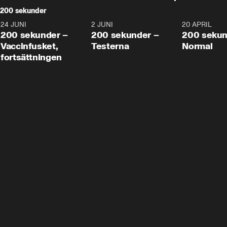
200 sekunder
24 JUNI
5:00
2 JUNI
4:23
20 APRIL
200 sekunder –
200 sekunder –
200 sekun
Vaccinfusket,
Testerna
Normal
fortsättningen