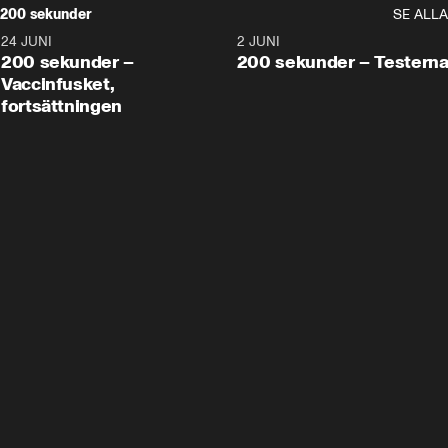
200 sekunder
SE ALLA
24 JUNI
5:00
2 JUNI
200 sekunder –
200 sekunder – Testern
Vaccinfusket,
fortsättningen