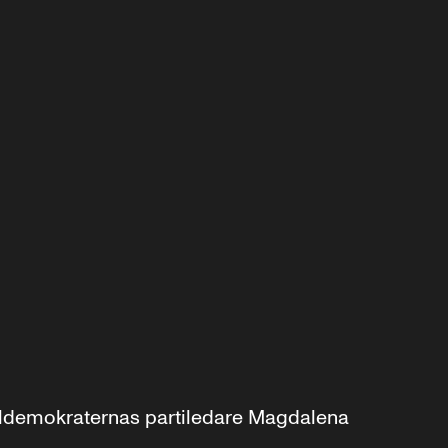
aldemokraternas partiledare Magdalena 