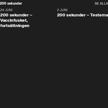
200 sekunder
SE ALLA
24 JUNI
5:00
2 JUNI
200 sekunder –
200 sekunder – Testern
Vaccinfusket,
fortsättningen