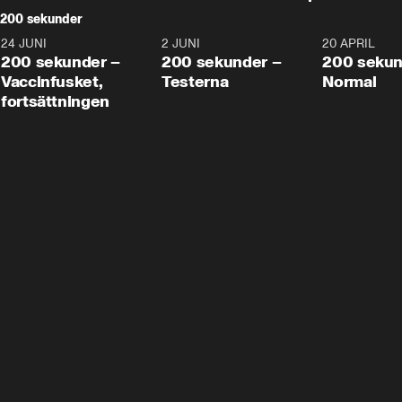
200 sekunder
24 JUNI
5:00
2 JUNI
4:23
20 APRIL
200 sekunder –
200 sekunder –
200 sekun
Vaccinfusket,
Testerna
Normal
fortsättningen