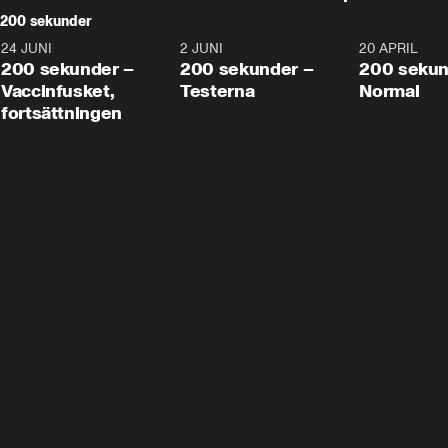
200 sekunder
24 JUNI
5:00
2 JUNI
4:23
20 APRIL
200 sekunder –
200 sekunder –
200 sekun
Vaccinfusket,
Testerna
Normal
fortsättningen