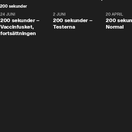
200 sekunder
24 JUNI
5:00
2 JUNI
4:23
20 APRIL
200 sekunder –
200 sekunder –
200 sekun
Vaccinfusket,
Testerna
Normal
fortsättningen