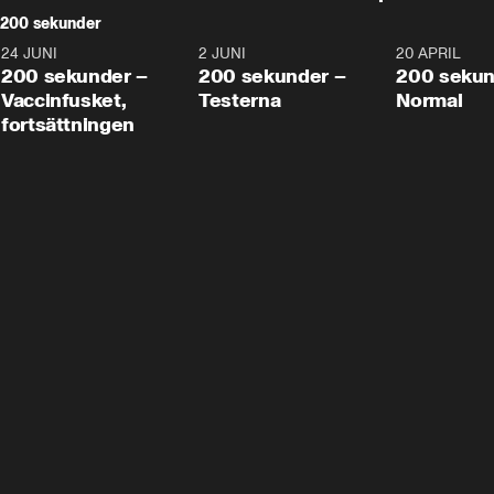
200 sekunder
24 JUNI
5:00
2 JUNI
4:23
20 APRIL
200 sekunder –
200 sekunder –
200 sekun
Vaccinfusket,
Testerna
Normal
fortsättningen