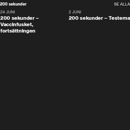
200 sekunder
SE ALLA
24 JUNI
5:00
2 JUNI
200 sekunder –
200 sekunder – Testern
Vaccinfusket,
fortsättningen