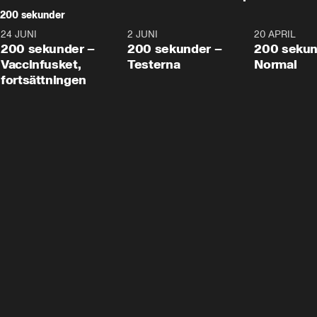
200 sekunder
24 JUNI
5:00
2 JUNI
4:23
20 APRIL
200 sekunder –
200 sekunder –
200 sekun
Vaccinfusket,
Testerna
Normal
fortsättningen