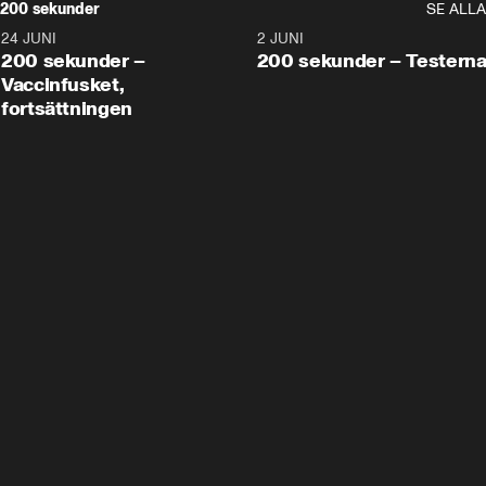
200 sekunder
SE ALLA
24 JUNI
5:00
2 JUNI
200 sekunder –
200 sekunder – Testern
Vaccinfusket,
fortsättningen